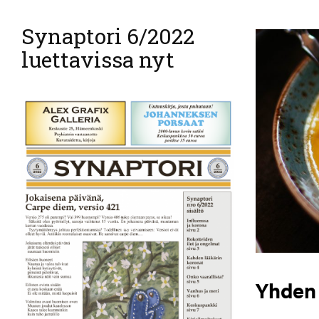
Synaptori 6/2022
luettavissa nyt
Yhden 