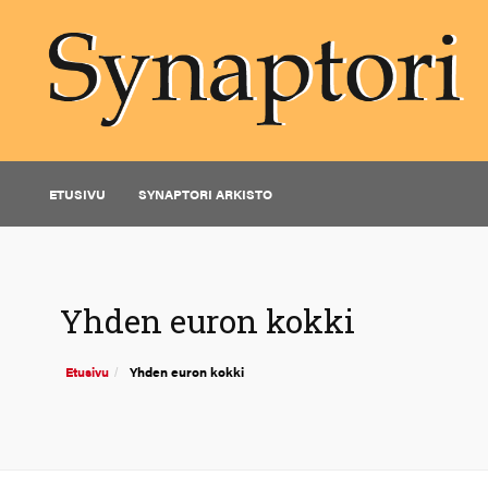
ETUSIVU
SYNAPTORI ARKISTO
Yhden euron kokki
Etusivu
Yhden euron kokki