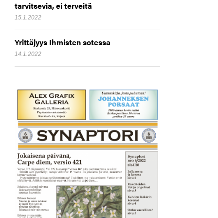
tarvitsevia, ei terveitä
15.1.2022
Yrittäjyys Ihmisten sotessa
14.1.2022