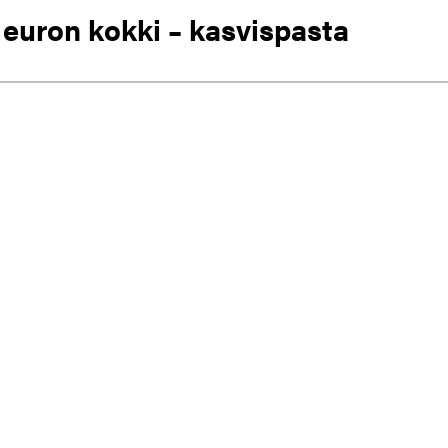
euron kokki – kasvispasta