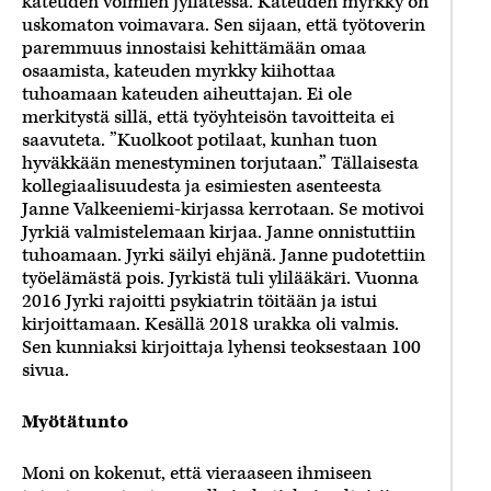
kateuden voimien jyllätessä. Kateuden myrkky on
uskomaton voimavara. Sen sijaan, että työtoverin
paremmuus innostaisi kehittämään omaa
osaamista, kateuden myrkky kiihottaa
tuhoamaan kateuden aiheuttajan. Ei ole
merkitystä sillä, että työyhteisön tavoitteita ei
saavuteta. ”Kuolkoot potilaat, kunhan tuon
hyväkkään menestyminen torjutaan.” Tällaisesta
kollegiaalisuudesta ja esimiesten asenteesta
Janne Valkeeniemi-kirjassa kerrotaan. Se motivoi
Jyrkiä valmistelemaan kirjaa. Janne onnistuttiin
tuhoamaan. Jyrki säilyi ehjänä. Janne pudotettiin
työelämästä pois. Jyrkistä tuli ylilääkäri. Vuonna
2016 Jyrki rajoitti psykiatrin töitään ja istui
kirjoittamaan. Kesällä 2018 urakka oli valmis.
Sen kunniaksi kirjoittaja lyhensi teoksestaan 100
sivua.
Myötätunto
Moni on kokenut, että vieraaseen ihmiseen