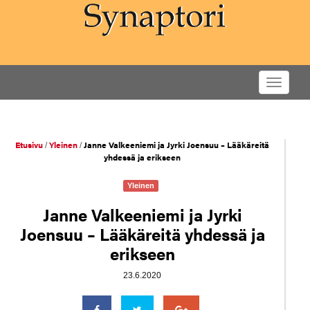
M
e
n
u
Etusivu
Yleinen
Janne Valkeeniemi ja Jyrki Joensuu – Lääkäreitä
/
/
yhdessä ja erikseen
Yleinen
Janne Valkeeniemi ja Jyrki
Joensuu – Lääkäreitä yhdessä ja
erikseen
23.6.2020