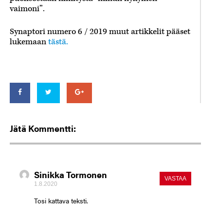
vaimoni”.
Synaptori numero 6 / 2019 muut artikkelit pääset
lukemaan
tästä.
Jätä Kommentti:
Sinikka Tormonen
VASTAA
1.8.2020
Tosi kattava teksti.