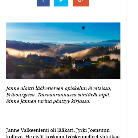
Janne aloitti lääketieteen opiskelun Sveitsissa,
Fribourgissa. Taivaanrannassa siintävät alpit.
Sinne Jannen tarina päättyy kirjassa.
Janne Valkeeniemi oli lääkäri, Jyrki Joensuun
kollega. He eivät koskaan työskennelleet yhtaikaa